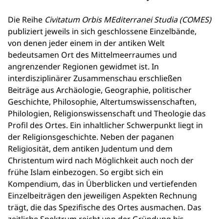
Die Reihe
Civitatum Orbis MEditerranei Studia
(COMES)
publiziert jeweils in sich geschlossene Einzelbände,
von denen jeder einem in der antiken Welt
bedeutsamen Ort des Mittelmeerraumes und
angrenzender Regionen gewidmet ist. In
interdisziplinärer Zusammenschau erschließen
Beiträge aus Archäologie, Geographie, politischer
Geschichte, Philosophie, Altertumswissenschaften,
Philologien, Religionswissenschaft und Theologie das
Profil des Ortes. Ein inhaltlicher Schwerpunkt liegt in
der Religionsgeschichte. Neben der paganen
Religiosität, dem antiken Judentum und dem
Christentum wird nach Möglichkeit auch noch der
frühe Islam einbezogen. So ergibt sich ein
Kompendium, das in Überblicken und vertiefenden
Einzelbeiträgen den jeweiligen Aspekten Rechnung
trägt, die das Spezifische des Ortes ausmachen. Das