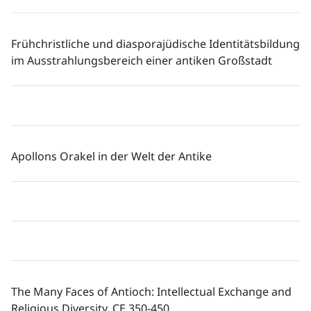
Frühchristliche und diasporajüdische Identitätsbildung
im Ausstrahlungsbereich einer antiken Großstadt
Apollons Orakel in der Welt der Antike
The Many Faces of Antioch: Intellectual Exchange and
Religious Diversity, CE 350-450