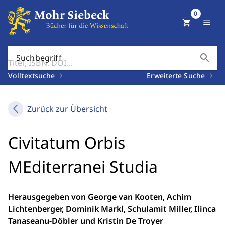
0
shopping_cart
menu
search
Suchbegriff
Volltextsuche
Erweiterte Suche
Zurück zur Übersicht
Civitatum Orbis
MEditerranei Studia
Herausgegeben von George van Kooten, Achim
Lichtenberger, Dominik Markl, Schulamit Miller, Ilinca
Tanaseanu-Döbler und Kristin De Troyer