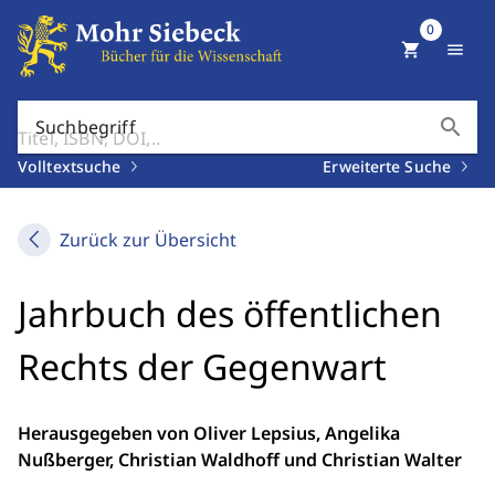
0
shopping_cart
menu
search
Suchbegriff
Volltextsuche
Erweiterte Suche
Zurück zur Übersicht
Jahrbuch des öffentlichen
Rechts der Gegenwart
Herausgegeben von Oliver Lepsius, Angelika
Nußberger, Christian Waldhoff und Christian Walter