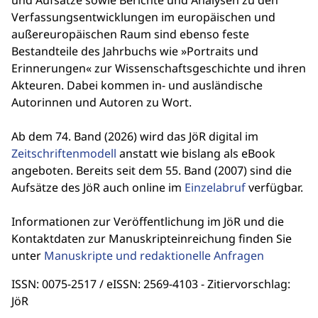
und Aufsätze sowie Berichte und Analysen zu den
Verfassungsentwicklungen im europäischen und
außereuropäischen Raum sind ebenso feste
Bestandteile des Jahrbuchs wie »Portraits und
Erinnerungen« zur Wissenschaftsgeschichte und ihren
Akteuren. Dabei kommen in- und ausländische
Autorinnen und Autoren zu Wort.
Ab dem 74. Band (2026) wird das JöR digital im
Zeitschriftenmodell
anstatt wie bislang als eBook
angeboten. Bereits seit dem 55. Band (2007) sind die
Aufsätze des JöR auch online im
Einzelabruf
verfügbar.
Informationen zur Veröffentlichung im JöR und die
Kontaktdaten zur Manuskripteinreichung finden Sie
unter
Manuskripte und redaktionelle Anfragen
ISSN: 0075-2517 / eISSN: 2569-4103 - Zitiervorschlag:
JöR