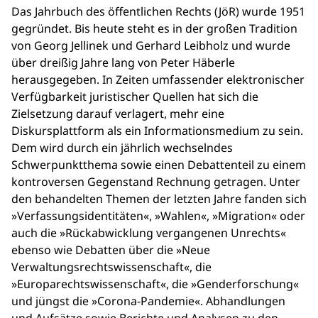
Das Jahrbuch des öffentlichen Rechts (JöR) wurde 1951
gegründet. Bis heute steht es in der großen Tradition
von Georg Jellinek und Gerhard Leibholz und wurde
über dreißig Jahre lang von Peter Häberle
herausgegeben. In Zeiten umfassender elektronischer
Verfügbarkeit juristischer Quellen hat sich die
Zielsetzung darauf verlagert, mehr eine
Diskursplattform als ein Informationsmedium zu sein.
Dem wird durch ein jährlich wechselndes
Schwerpunktthema sowie einen Debattenteil zu einem
kontroversen Gegenstand Rechnung getragen. Unter
den behandelten Themen der letzten Jahre fanden sich
»Verfassungsidentitäten«, »Wahlen«, »Migration« oder
auch die »Rückabwicklung vergangenen Unrechts«
ebenso wie Debatten über die »Neue
Verwaltungsrechtswissenschaft«, die
»Europarechtswissenschaft«, die »Genderforschung«
und jüngst die »Corona-Pandemie«. Abhandlungen