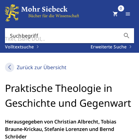
0
shopping_cart
menu
search
Suchbegriff
Volltextsuche
Erweiterte Suche
Zurück zur Übersicht
Praktische Theologie in
Geschichte und Gegenwart
Herausgegeben von Christian Albrecht, Tobias
Braune-Krickau, Stefanie Lorenzen und Bernd
Schröder