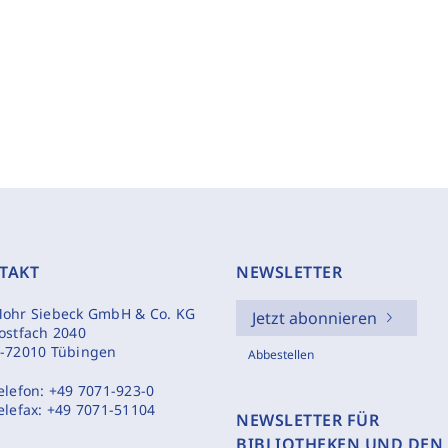
TAKT
NEWSLETTER
ohr Siebeck GmbH & Co. KG
Jetzt abonnieren
ostfach 2040
-72010 Tübingen
Abbestellen
elefon:
+49 7071-923-0
elefax:
+49 7071-51104
NEWSLETTER FÜR
BIBLIOTHEKEN UND DEN