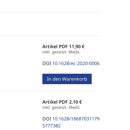
Artikel PDF
11,90 €
inkl. gesetzl. MwSt.
DOI
10.1628/ec-2020-0006
In den Warenkorb
Artikel PDF
2,10 €
inkl. gesetzl. MwSt.
DOI
10.1628/18687031179
5777382