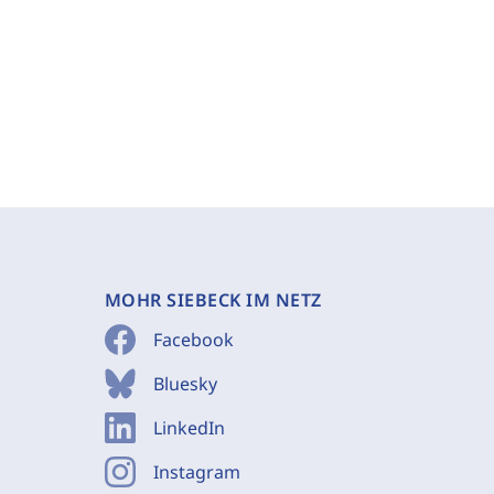
MOHR SIEBECK IM NETZ
Facebook
Bluesky
LinkedIn
Instagram