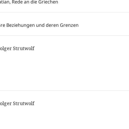
atian, Rede an die Griechen
hre Beziehungen und deren Grenzen
olger Strutwolf
olger Strutwolf