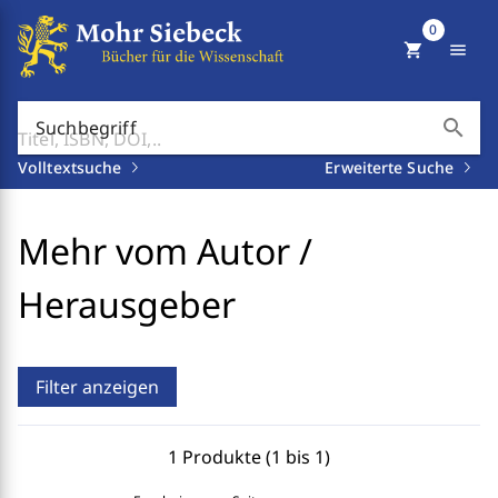
0
shopping_cart
menu
search
Suchbegriff
Volltextsuche
Erweiterte Suche
Mehr vom Autor /
Herausgeber
Filter anzeigen
1 Produkte (1 bis 1)