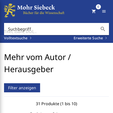
0
shopping_cart
menu
search
Suchbegriff
Volltextsuche
Erweiterte Suche
Mehr vom Autor /
Herausgeber
Filter anzeigen
31 Produkte (1 bis 10)