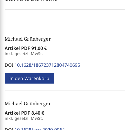
Michael Grünberger
Artikel PDF
91,00 €
inkl. gesetzl. MwSt.
DOI
10.1628/186723712804740695
In den Warenkorb
Michael Grünberger
Artikel PDF
8,40 €
inkl. gesetzl. MwSt.
DOI
10.1628/acp-2020-0064