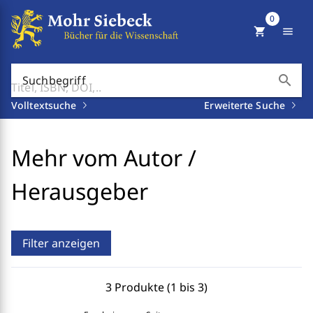
0
shopping_cart
menu
search
Suchbegriff
Volltextsuche
Erweiterte Suche
Mehr vom Autor /
Herausgeber
Filter anzeigen
3 Produkte (1 bis 3)