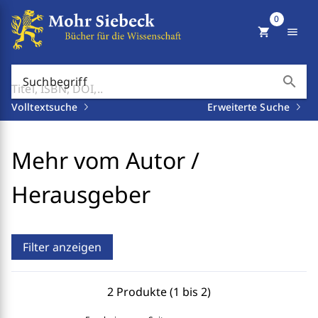
0
shopping_cart
menu
search
Suchbegriff
Volltextsuche
Erweiterte Suche
Mehr vom Autor /
Herausgeber
Filter anzeigen
2 Produkte (1 bis 2)