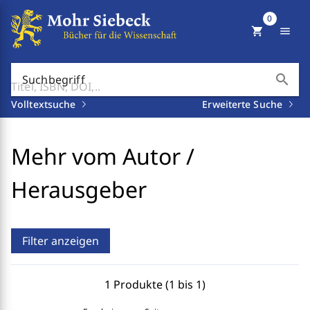
0
shopping_cart
menu
search
Suchbegriff
Volltextsuche
Erweiterte Suche
Mehr vom Autor /
Herausgeber
Filter anzeigen
1 Produkte (1 bis 1)