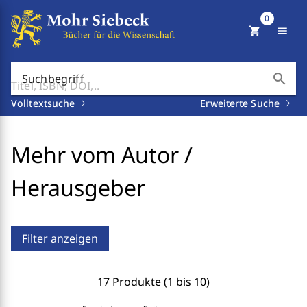
0
shopping_cart
menu
search
Suchbegriff
Volltextsuche
Erweiterte Suche
Mehr vom Autor /
Herausgeber
Filter anzeigen
17 Produkte (1 bis 10)