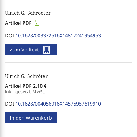
Ulrich G. Schroeter
Artikel PDF
DOI
10.1628/003372516X14817241954953
Zum Volltext
Ulrich G. Schröter
Artikel PDF
2,10 €
inkl. gesetzl. MwSt.
DOI
10.1628/004056916X14575957619910
In den Warenkorb