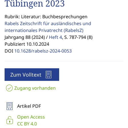
Tübingen 2023
Rubrik: Literatur: Buchbesprechungen
Rabels Zeitschrift für ausländisches und
internationales Privatrecht
(RabelsZ)
Jahrgang 88 (2024) /
Heft 4
,
S. 787-794 (8)
Publiziert 10.10.2024
DOI
10.1628/rabelsz-2024-0053
Zum Volltext
Zugang vorhanden
Artikel PDF
Open Access
CC BY 4.0