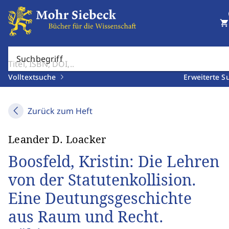
shopping_cart
Suchbegriff
Volltextsuche
Erweiterte S
Zurück zum Heft
Leander D. Loacker
Boosfeld, Kristin: Die Lehren
von der Statutenkollision.
Eine Deutungsgeschichte
aus Raum und Recht.