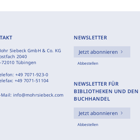
TAKT
NEWSLETTER
ohr Siebeck GmbH & Co. KG
Jetzt abonnieren
ostfach 2040
-72010 Tübingen
Abbestellen
elefon:
+49 7071-923-0
elefax:
+49 7071-51104
NEWSLETTER FÜR
BIBLIOTHEKEN UND DEN
-Mail:
info@mohrsiebeck.com
BUCHHANDEL
Jetzt abonnieren
Abbestellen