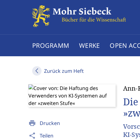
PROGRAMM
WERKE
OPEN AC
Zurück zum Heft
Ann-K
Die
»zw
print
Drucken
Vorsc
KI-Sy
share
Teilen