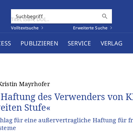
search
Suchbegriff
Volltextsuche
Erweiterte Suche
CESS
PUBLIZIEREN
SERVICE
VERLAG
ristin Mayrhofer
 Haftung des Verwenders von K
eiten Stufe«
hlag für eine außervertragliche Haftung für 
steme