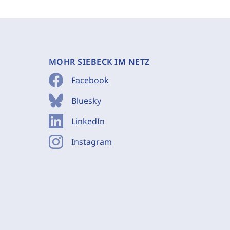
MOHR SIEBECK IM NETZ
Facebook
Bluesky
LinkedIn
Instagram