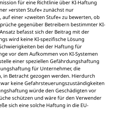
ssion für eine Richtlinie über KI-Haftung
ner »ersten Stufe« zunächst nur
 auf einer »zweiten Stufe« zu bewerten, ob
sprüche gegenüber Betreibern bestimmter KI-
nsatz befasst sich der Beitrag mit der
ngs wird keine KI-spezifische Lösung
Schwierigkeiten bei der Haftung für
 lange vor dem Aufkommen von KI-Systemen
stelle einer speziellen Gefährdungshaftung
llungshaftung für Unternehmer, die
, in Betracht gezogen werden. Hierdurch
 zwar keine Gefahrsteuerungszuständigkeiten
ellungshaftung würde den Geschädigten vor
prüche schützen und wäre für den Verwender
ße sich eine solche Haftung in die EU-