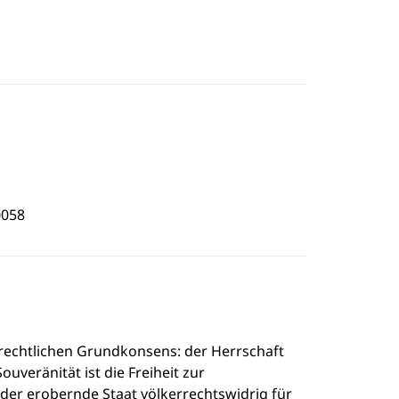
0058
errechtlichen Grundkonsens: der Herrschaft
ouveränität ist die Freiheit zur
der erobernde Staat völkerrechtswidrig für