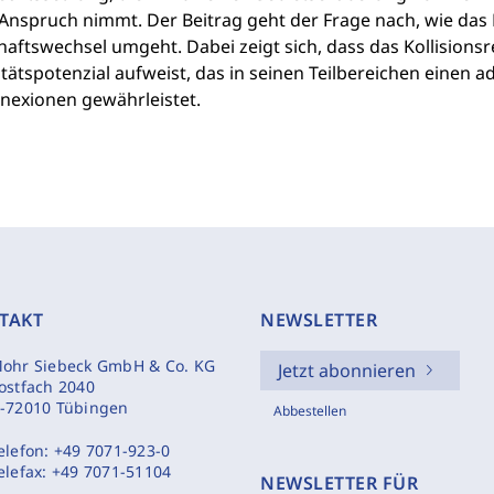
 Anspruch nimmt. Der Beitrag geht der Frage nach, wie das 
aftswechsel umgeht. Dabei zeigt sich, dass das Kollisions
ilitätspotenzial aufweist, das in seinen Teilbereichen ein
nexionen gewährleistet.
TAKT
NEWSLETTER
ohr Siebeck GmbH & Co. KG
Jetzt abonnieren
ostfach 2040
-72010 Tübingen
Abbestellen
elefon:
+49 7071-923-0
elefax:
+49 7071-51104
NEWSLETTER FÜR