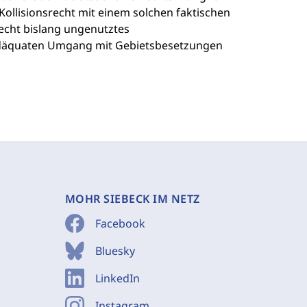
Kollisionsrecht mit einem solchen faktischen
recht bislang ungenutztes
en adäquaten Umgang mit Gebietsbesetzungen
MOHR SIEBECK IM NETZ
Facebook
Bluesky
LinkedIn
Instagram