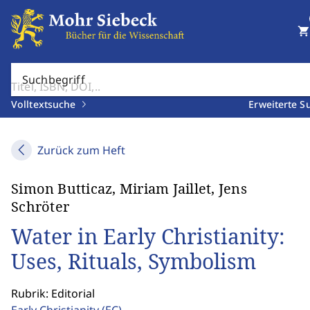
shopping_cart
Suchbegriff
Volltextsuche
Erweiterte S
Zurück zum Heft
Simon Butticaz, Miriam Jaillet, Jens
Schröter
Water in Early Christianity:
Uses, Rituals, Symbolism
Rubrik: Editorial