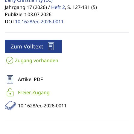
Early Christianity
(EC)
Jahrgang 17 (2026) /
Heft 2
,
S. 127-131 (5)
Publiziert 03.07.2026
DOI
10.1628/ec-2026-0011
Zum Volltext
Zugang vorhanden
Artikel PDF
Freier Zugang
10.1628/ec-2026-0011