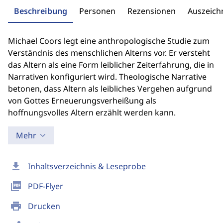
Beschreibung
Personen
Rezensionen
Auszeic
Michael Coors legt eine anthropologische Studie zum
Verständnis des menschlichen Alterns vor. Er versteht
das Altern als eine Form leiblicher Zeiterfahrung, die in
Narrativen konfiguriert wird. Theologische Narrative
betonen, dass Altern als leibliches Vergehen aufgrund
von Gottes Erneuerungsverheißung als
hoffnungsvolles Altern erzählt werden kann.
Mehr
download
Inhaltsverzeichnis & Leseprobe
picture_as_pdf
PDF-Flyer
print
Drucken