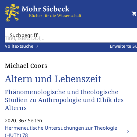
shopping_cart
Suchbegriff
Volltextsuche
Erweiterte S
Michael Coors
Altern und Lebenszeit
Phänomenologische und theologische
Studien zu Anthropologie und Ethik des
Alterns
2020. 367 Seiten.
Hermeneutische Untersuchungen zur Theologie
(HUTh)
78