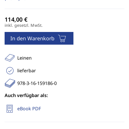
inkl. gesetzl. MwSt.
In den Warenkorb
Leinen
lieferbar
978-3-16-159186-0
Auch verfügbar als:
eBook PDF