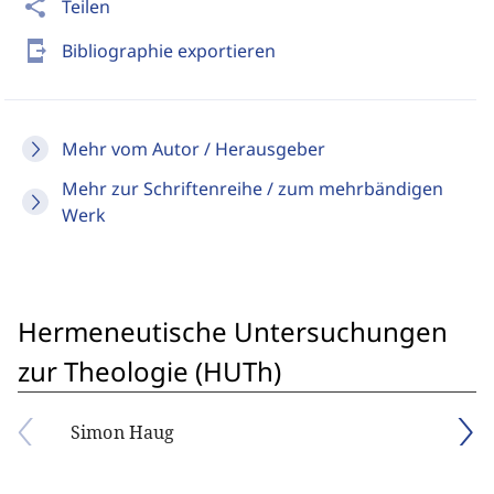
share
Teilen
send_to_mobile
Bibliographie exportieren
Mehr vom Autor / Herausgeber
Mehr zur Schriftenreihe / zum mehrbändigen
Werk
Hermeneutische Untersuchungen
zur Theologie (HUTh)
Simon Haug