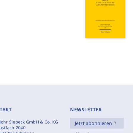
TAKT
NEWSLETTER
ohr Siebeck GmbH & Co. KG
Jetzt abonnieren
ostfach 2040