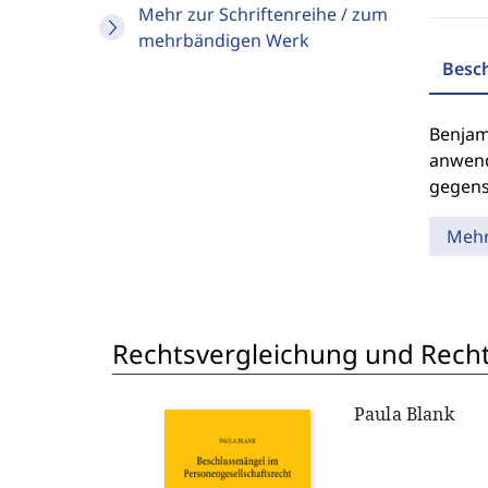
Mehr zur Schriftenreihe / zum
mehrbändigen Werk
Besc
Benjam
anwend
gegense
Meh
Rechtsvergleichung und Recht
Paula Blank