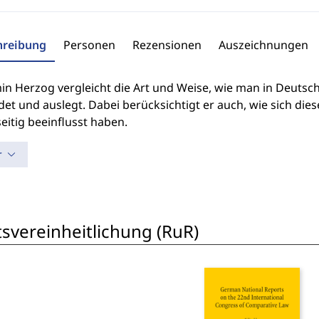
hreibung
Personen
Rezensionen
Auszeichnungen
in Herzog vergleicht die Art und Weise, wie man in Deutsch
et und auslegt. Dabei berücksichtigt er auch, wie sich die
itig beeinflusst haben.
r
svereinheitlichung (RuR)