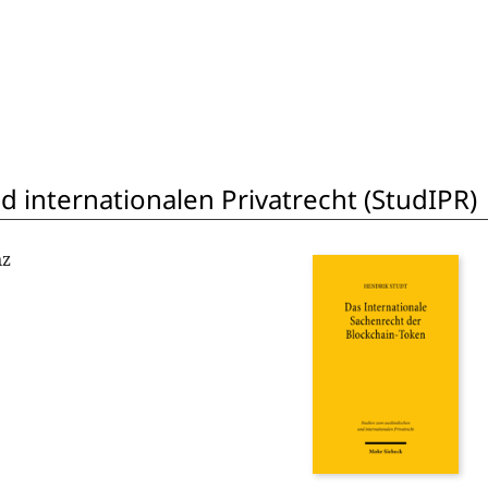
 internationalen Privatrecht (StudIPR)
nz