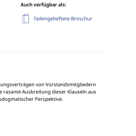
Auch verfügbar als:
fadengeheftete Broschur
ellungsverträgen von Vorstandsmitgliedern
e rasante Ausbreitung dieser Klauseln aus
tsdogmatischer Perspektive.