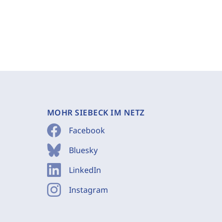
MOHR SIEBECK IM NETZ
Facebook
Bluesky
LinkedIn
Instagram