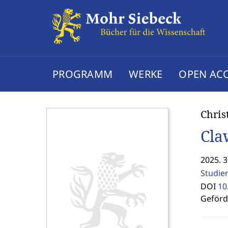
PROGRAMM
WERKE
OPEN AC
Chris
Cla
2025. 3
Studie
DOI
10
Geförde