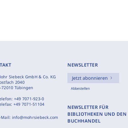
TAKT
NEWSLETTER
ohr Siebeck GmbH & Co. KG
Jetzt abonnieren
ostfach 2040
-72010 Tübingen
Abbestellen
elefon:
+49 7071-923-0
elefax:
+49 7071-51104
NEWSLETTER FÜR
BIBLIOTHEKEN UND DEN
-Mail:
info@mohrsiebeck.com
BUCHHANDEL