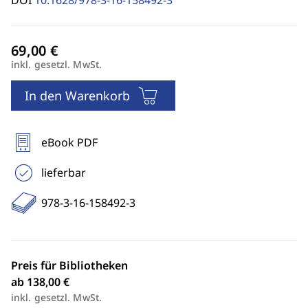
DOI
10.1628/978-3-16-158492-3
inkl. gesetzl. MwSt.
In den Warenkorb
eBook PDF
lieferbar
978-3-16-158492-3
Preis für Bibliotheken
ab 138,00 €
inkl. gesetzl. MwSt.