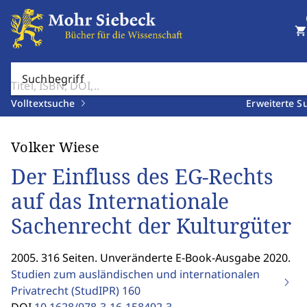
shopping_cart
Suchbegriff
Volltextsuche
Erweiterte S
Volker Wiese
Der Einfluss des EG-Rechts
auf das Internationale
Sachenrecht der Kulturgüter
2005. 316 Seiten. Unveränderte E-Book-Ausgabe 2020.
Studien zum ausländischen und internationalen
Privatrecht (StudIPR)
160