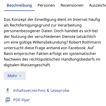
Beschreibung
Personen
Rezensionen
Auszeic
Das Konzept der Einwilligung dient im Internet häufig
als Rechtfertigungsgrund zur Verarbeitung
personenbezogener Daten. Doch handelt es sich bei
der Nutzung der verschiedenen Dienste tatsächlich
um eine gültige Willensbekundung? Robert Rothmann
untersucht diese Frage anhand von Facebook. Auf
Basis empirischer Fakten erfolgt ein systematischer
Nachweis des rechtspolitischen Handlungsbedarfs im
digitalen Massengeschäft.
Mehr
download
Inhaltsverzeichnis & Leseprobe
picture_as_pdf
PDF-Flyer