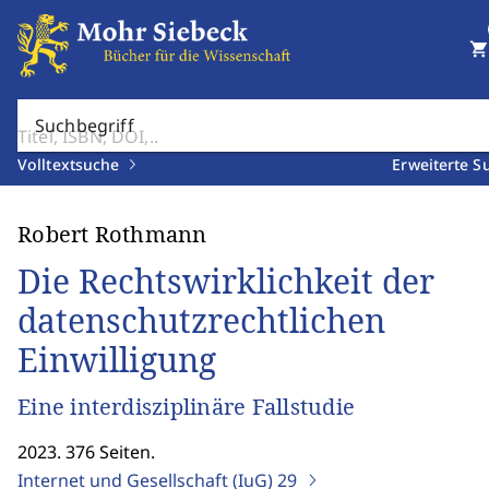
shopping_cart
Suchbegriff
Volltextsuche
Erweiterte S
Robert Rothmann
Die Rechtswirklichkeit der
datenschutzrechtlichen
Einwilligung
Eine interdisziplinäre Fallstudie
2023. 376 Seiten.
Internet und Gesellschaft (IuG)
29