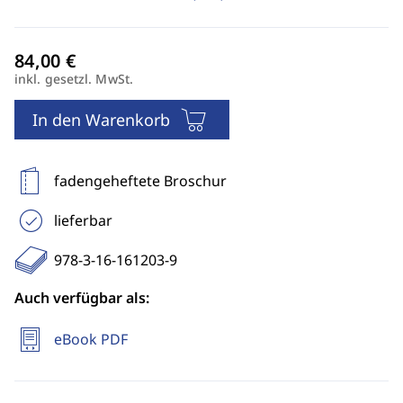
inkl. gesetzl. MwSt.
In den Warenkorb
fadengeheftete Broschur
lieferbar
978-3-16-161203-9
Auch verfügbar als:
eBook PDF