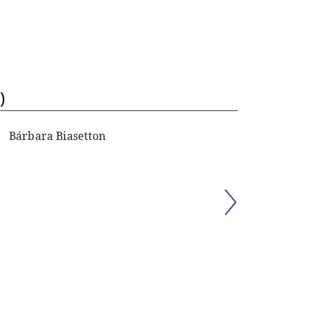
)
Bárbara Biasetton