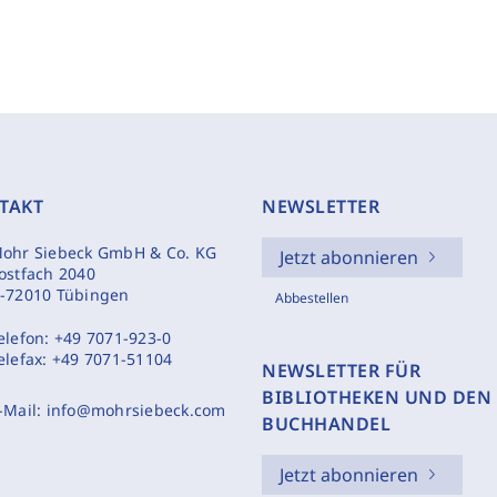
TAKT
NEWSLETTER
ohr Siebeck GmbH & Co. KG
Jetzt abonnieren
ostfach 2040
-72010 Tübingen
Abbestellen
elefon:
+49 7071-923-0
elefax:
+49 7071-51104
NEWSLETTER FÜR
BIBLIOTHEKEN UND DEN
-Mail:
info@mohrsiebeck.com
BUCHHANDEL
Jetzt abonnieren