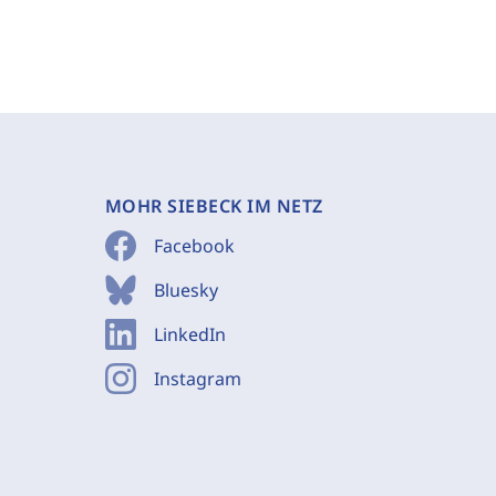
MOHR SIEBECK IM NETZ
Facebook
Bluesky
LinkedIn
Instagram