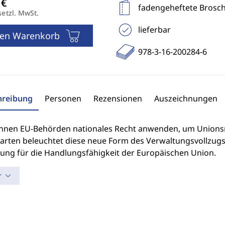
fadengeheftete Brosc
setzl. MwSt.
lieferbar
den Warenkorb
978-3-16-200284-6
hreibung
Personen
Rezensionen
Auszeichnungen
nnen EU-Behörden nationales Recht anwenden, um Unions
rten beleuchtet diese neue Form des Verwaltungsvollzugs,
ung für die Handlungsfähigkeit der Europäischen Union.
r