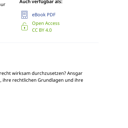
Auch verfügbar als:
hur
eBook PDF
Open Access
CC BY 4.0
recht wirksam durchzusetzen? Ansgar
 ihre rechtlichen Grundlagen und ihre