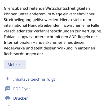
Grenzüberschreitende Wirtschaftsstreitigkeiten
können unter anderem im Wege einvernehmlicher
Streitbeilegung gelöst werden. Hierzu steht dem
international Handeltreibenden inzwischen eine Fülle
verschiedenster Verfahrensordnungen zur Verfügung.
Fabian Laugwitz untersucht mit den ADR-Regeln der
Internationalen Handelskammer eines dieser
Regelwerke und stellt dessen Wirkung in einzelnen
Rechtsordnungen dar.
Mehr
download
Inhaltsverzeichnis folgt
picture_as_pdf
PDF-Flyer
print
Drucken