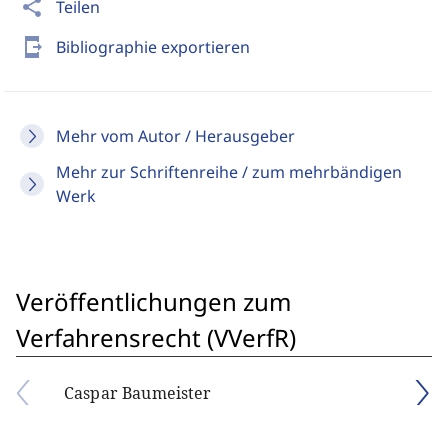
share
Teilen
send_to_mobile
Bibliographie exportieren
Mehr vom Autor / Herausgeber
Mehr zur Schriftenreihe / zum mehrbändigen
Werk
Veröffentlichungen zum
Verfahrensrecht (VVerfR)
Caspar Baumeister