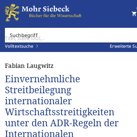
shopping_cart
Suchbegriff
Volltextsuche
Erweiterte S
Fabian Laugwitz
Einvernehmliche
Streitbeilegung
internationaler
Wirtschaftsstreitigkeiten
unter den ADR-Regeln der
Internationalen