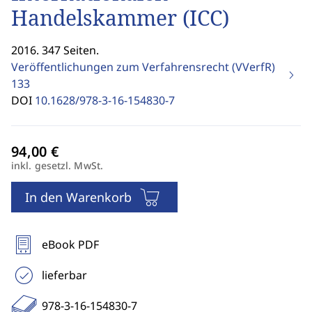
Handelskammer (ICC)
2016. 347 Seiten.
Veröffentlichungen zum Verfahrensrecht (VVerfR)
133
DOI
10.1628/978-3-16-154830-7
inkl. gesetzl. MwSt.
In den Warenkorb
eBook PDF
lieferbar
978-3-16-154830-7