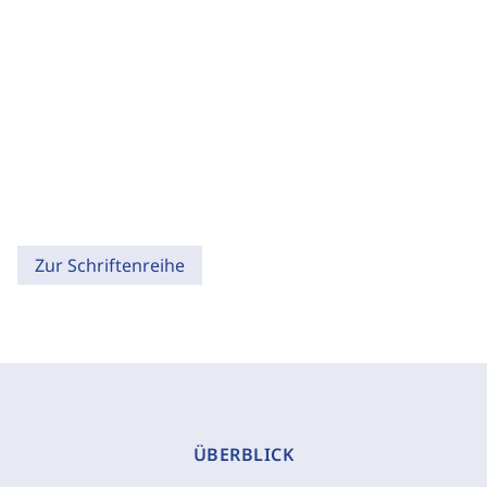
Zur Schriftenreihe
ÜBERBLICK