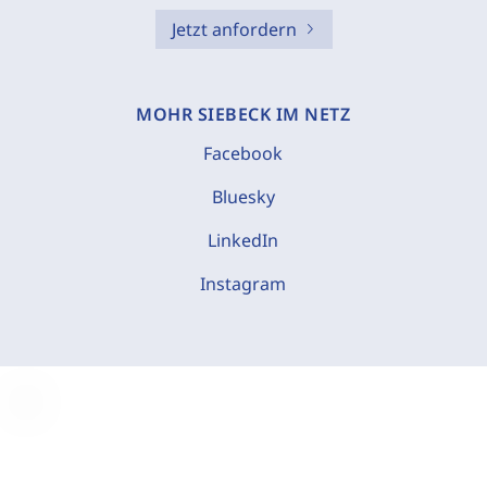
Jetzt anfordern
MOHR SIEBECK IM NETZ
Facebook
Bluesky
LinkedIn
Instagram
C
o