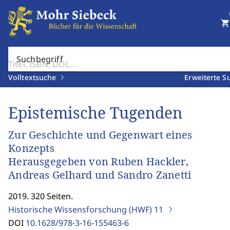
shopping_cart
Suchbegriff
Volltextsuche
Erweiterte S
Epistemische Tugenden
Zur Geschichte und Gegenwart eines
Konzepts
Herausgegeben von Ruben Hackler,
Andreas Gelhard und Sandro Zanetti
2019. 320 Seiten.
Historische Wissensforschung (HWF)
11
DOI
10.1628/978-3-16-155463-6