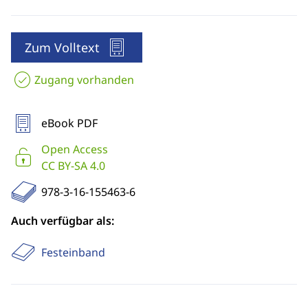
Zum Volltext
Zugang vorhanden
eBook PDF
Open Access
CC BY-SA 4.0
978-3-16-155463-6
Auch verfügbar als:
Festeinband