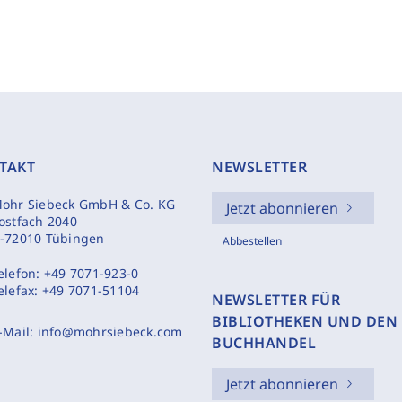
TAKT
NEWSLETTER
ohr Siebeck GmbH & Co. KG
Jetzt abonnieren
ostfach 2040
-72010 Tübingen
Abbestellen
elefon:
+49 7071-923-0
elefax:
+49 7071-51104
NEWSLETTER FÜR
BIBLIOTHEKEN UND DEN
-Mail:
info@mohrsiebeck.com
BUCHHANDEL
Jetzt abonnieren