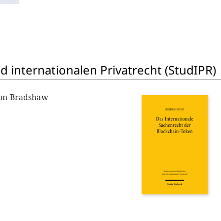
 internationalen Privatrecht (StudIPR)
non Bradshaw