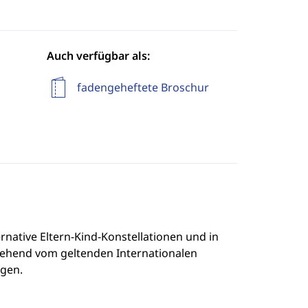
Auch verfügbar als:
fadengeheftete Broschur
native Eltern-Kind-Konstellationen und in
sgehend vom geltenden Internationalen
gen.