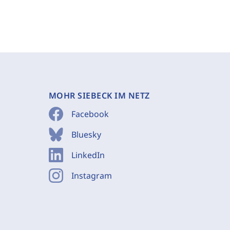
MOHR SIEBECK IM NETZ
Facebook
Bluesky
LinkedIn
Instagram