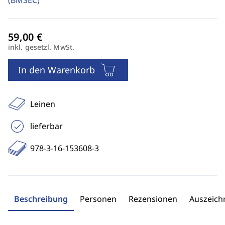
(BMSEC)
inkl. gesetzl. MwSt.
In den Warenkorb
Leinen
lieferbar
978-3-16-153608-3
Beschreibung
Personen
Rezensionen
Auszeic