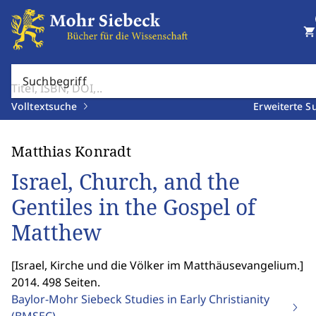
shopping_cart
Suchbegriff
Volltextsuche
Erweiterte S
Matthias Konradt
Israel, Church, and the
Gentiles in the Gospel of
Matthew
[
Israel, Kirche und die Völker im Matthäusevangelium.
]
2014. 498 Seiten.
Baylor-Mohr Siebeck Studies in Early Christianity