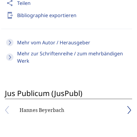
share
Teilen
send_to_mobile
Bibliographie exportieren
Mehr vom Autor / Herausgeber
Mehr zur Schriftenreihe / zum mehrbändigen
Werk
Jus Publicum (JusPubl)
Hannes Beyerbach