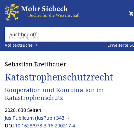
shopping_cart
Suchbegriff
Volltextsuche
Erweiterte S
Sebastian Bretthauer
Katastrophenschutzrecht
Kooperation und Koordination im
Katastrophenschutz
2026. 630 Seiten.
Jus Publicum (JusPubl)
343
DOI
10.1628/978-3-16-200217-4