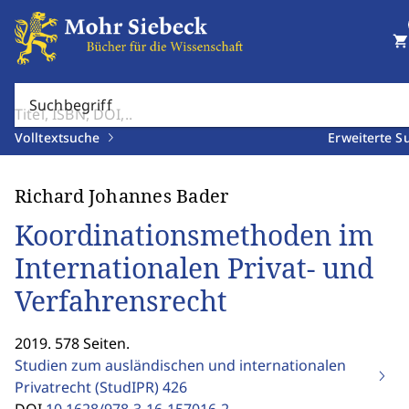
shopping_cart
Suchbegriff
Volltextsuche
Erweiterte S
Richard Johannes Bader
Koordinationsmethoden im
Internationalen Privat- und
Verfahrensrecht
2019. 578 Seiten.
Studien zum ausländischen und internationalen
Privatrecht (StudIPR)
426