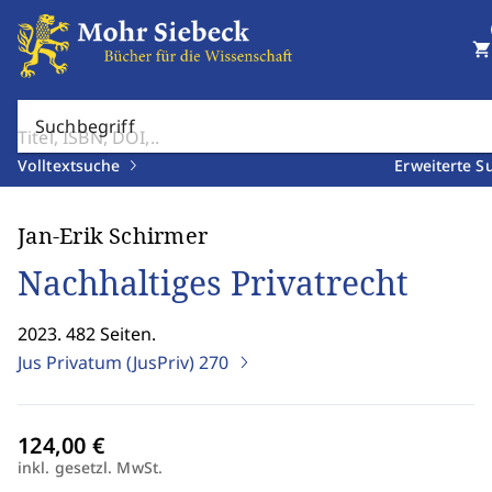
shopping_cart
Suchbegriff
Volltextsuche
Erweiterte S
Jan-Erik Schirmer
Nachhaltiges Privatrecht
2023. 482 Seiten.
Jus Privatum (JusPriv)
270
inkl. gesetzl. MwSt.