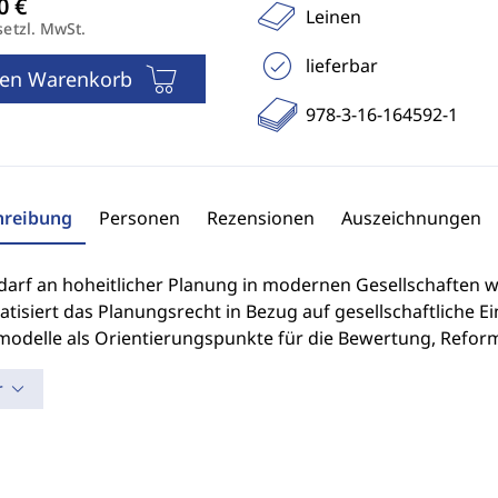
Leinen
setzl. MwSt.
lieferbar
den Warenkorb
978-3-16-164592-1
hreibung
Personen
Rezensionen
Auszeichnungen
arf an hoheitlicher Planung in modernen Gesellschaften wäc
atisiert das Planungsrecht in Bezug auf gesellschaftliche 
odelle als Orientierungspunkte für die Bewertung, Reform
r