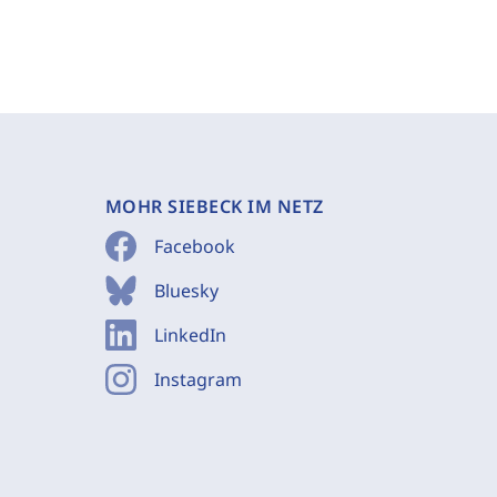
MOHR SIEBECK IM NETZ
Facebook
Bluesky
LinkedIn
Instagram