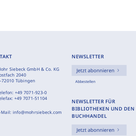
TAKT
NEWSLETTER
ohr Siebeck GmbH & Co. KG
Jetzt abonnieren
ostfach 2040
-72010 Tübingen
Abbestellen
elefon:
+49 7071-923-0
elefax:
+49 7071-51104
NEWSLETTER FÜR
BIBLIOTHEKEN UND DEN
-Mail:
info@mohrsiebeck.com
BUCHHANDEL
Jetzt abonnieren