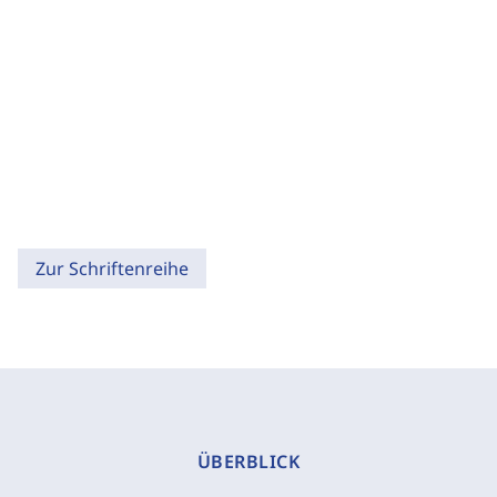
Zur Schriftenreihe
ÜBERBLICK