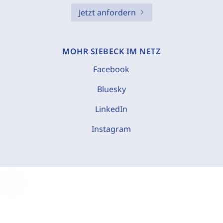
Jetzt anfordern
MOHR SIEBECK IM NETZ
Facebook
Bluesky
LinkedIn
Instagram
C
o