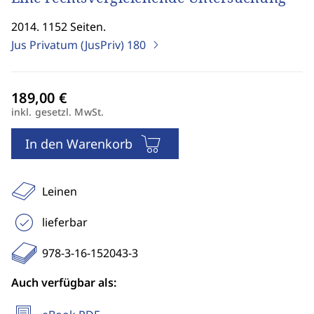
2014. 1152 Seiten.
Jus Privatum (JusPriv)
180
inkl. gesetzl. MwSt.
In den Warenkorb
Leinen
lieferbar
978-3-16-152043-3
Auch verfügbar als: