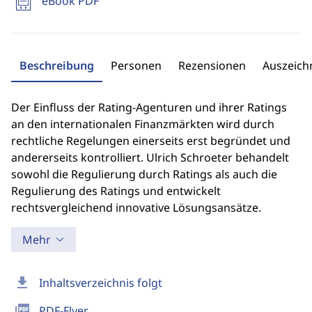
eBook PDF
Beschreibung
Personen
Rezensionen
Auszeic
Der Einfluss der Rating-Agenturen und ihrer Ratings
an den internationalen Finanzmärkten wird durch
rechtliche Regelungen einerseits erst begründet und
andererseits kontrolliert. Ulrich Schroeter behandelt
sowohl die Regulierung durch Ratings als auch die
Regulierung des Ratings und entwickelt
rechtsvergleichend innovative Lösungsansätze.
Mehr
download
Inhaltsverzeichnis folgt
picture_as_pdf
PDF-Flyer