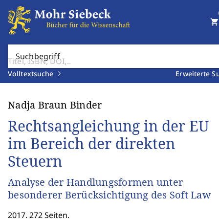
shopping_cart
Suchbegriff
Volltextsuche
Erweiterte S
Nadja Braun Binder
Rechtsangleichung in der EU
im Bereich der direkten
Steuern
Analyse der Handlungsformen unter
besonderer Berücksichtigung des Soft Law
2017. 272 Seiten.