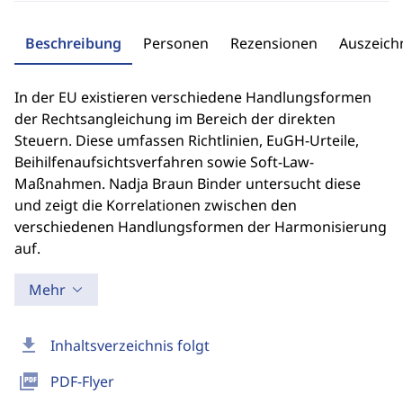
Beschreibung
Personen
Rezensionen
Auszeic
In der EU existieren verschiedene Handlungsformen
der Rechtsangleichung im Bereich der direkten
Steuern. Diese umfassen Richtlinien, EuGH-Urteile,
Beihilfenaufsichtsverfahren sowie Soft-Law-
Maßnahmen. Nadja Braun Binder untersucht diese
und zeigt die Korrelationen zwischen den
verschiedenen Handlungsformen der Harmonisierung
auf.
Mehr
download
Inhaltsverzeichnis folgt
picture_as_pdf
PDF-Flyer