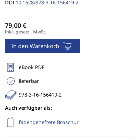
DOI
10.1628/978-3-16-156419-2
inkl. gesetzl. MwSt.
In den Warenkorb
eBook PDF
lieferbar
978-3-16-156419-2
Auch verfügbar als:
fadengeheftete Broschur