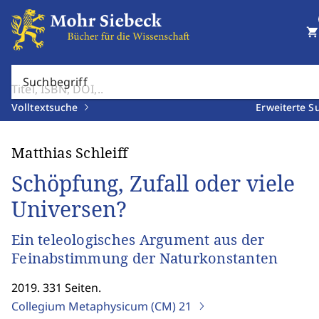
shopping_cart
Suchbegriff
Volltextsuche
Erweiterte S
Matthias Schleiff
Schöpfung, Zufall oder viele
Universen?
Ein teleologisches Argument aus der
Feinabstimmung der Naturkonstanten
2019. 331 Seiten.
Collegium Metaphysicum (CM)
21