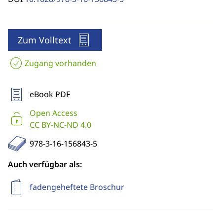
Zum Volltext
Zugang vorhanden
eBook PDF
Open Access
CC BY-NC-ND 4.0
978-3-16-156843-5
Auch verfügbar als:
fadengeheftete Broschur