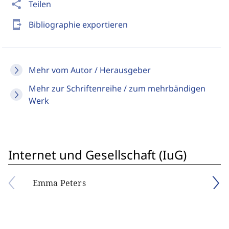
share
Teilen
send_to_mobile
Bibliographie exportieren
Mehr vom Autor / Herausgeber
Mehr zur Schriftenreihe / zum mehrbändigen
Werk
Internet und Gesellschaft (IuG)
Emma Peters