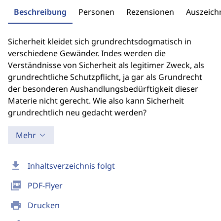
Beschreibung
Personen
Rezensionen
Auszeic
Sicherheit kleidet sich grundrechtsdogmatisch in
verschiedene Gewänder. Indes werden die
Verständnisse von Sicherheit als legitimer Zweck, als
grundrechtliche Schutzpflicht, ja gar als Grundrecht
der besonderen Aushandlungsbedürftigkeit dieser
Materie nicht gerecht. Wie also kann Sicherheit
grundrechtlich neu gedacht werden?
Mehr
download
Inhaltsverzeichnis folgt
picture_as_pdf
PDF-Flyer
print
Drucken