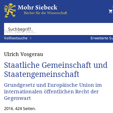
shopping_cart
Suchbegriff
Volltextsuche
Erweiterte S
Ulrich Vosgerau
Staatliche Gemeinschaft und
Staatengemeinschaft
Grundgesetz und Europäische Union im
internationalen öffentlichen Recht der
Gegenwart
2016. 424 Seiten.