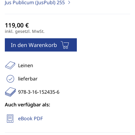
Jus Publicum (JusPubl)
255
inkl. gesetzl. MwSt.
In den Warenkorb
Leinen
lieferbar
978-3-16-152435-6
Auch verfügbar als:
eBook PDF