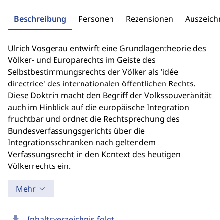
Beschreibung
Personen
Rezensionen
Auszeic
Ulrich Vosgerau entwirft eine Grundlagentheorie des
Völker- und Europarechts im Geiste des
Selbstbestimmungsrechts der Völker als 'idée
directrice' des internationalen öffentlichen Rechts.
Diese Doktrin macht den Begriff der Volkssouveränität
auch im Hinblick auf die europäische Integration
fruchtbar und ordnet die Rechtsprechung des
Bundesverfassungsgerichts über die
Integrationsschranken nach geltendem
Verfassungsrecht in den Kontext des heutigen
Völkerrechts ein.
Mehr
download
Inhaltsverzeichnis folgt