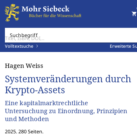
shopping_cart
Suchbegriff
Volltextsuche
Erweiterte S
Hagen Weiss
Systemveränderungen durch
Krypto-Assets
Eine kapitalmarktrechtliche
Untersuchung zu Einordnung, Prinzipien
und Methoden
2025. 280 Seiten.