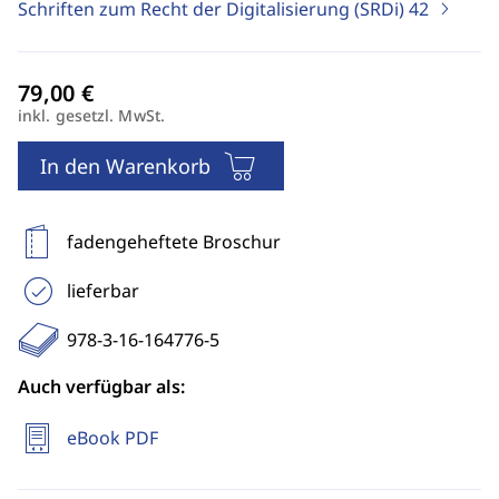
Schriften zum Recht der Digitalisierung (SRDi)
42
inkl. gesetzl. MwSt.
In den Warenkorb
fadengeheftete Broschur
lieferbar
978-3-16-164776-5
Auch verfügbar als:
eBook PDF