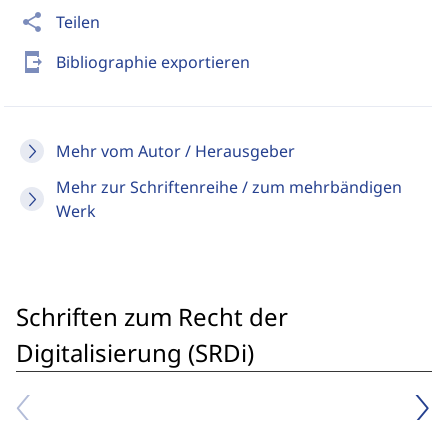
share
Teilen
send_to_mobile
Bibliographie exportieren
Mehr vom Autor / Herausgeber
Mehr zur Schriftenreihe / zum mehrbändigen
Werk
Schriften zum Recht der
Digitalisierung (SRDi)