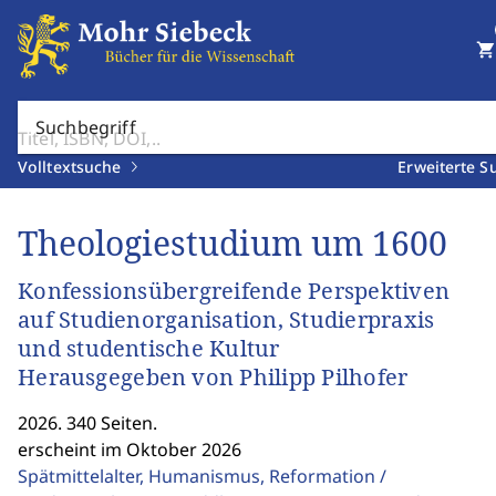
shopping_cart
Suchbegriff
Volltextsuche
Erweiterte S
Theologiestudium um 1600
Konfessionsübergreifende Perspektiven
auf Studienorganisation, Studierpraxis
und studentische Kultur
Herausgegeben von Philipp Pilhofer
2026. 340 Seiten.
erscheint im Oktober 2026
Spätmittelalter, Humanismus, Reformation /