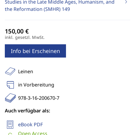
Studies in the Late Middle Ages, Humanism, and
the Reformation (SMHR)
149
inkl. gesetzl. MwSt.
Info bei Erscheinen
Leinen
in Vorbereitung
978-3-16-200670-7
Auch verfügbar als:
eBook PDF
Open Access