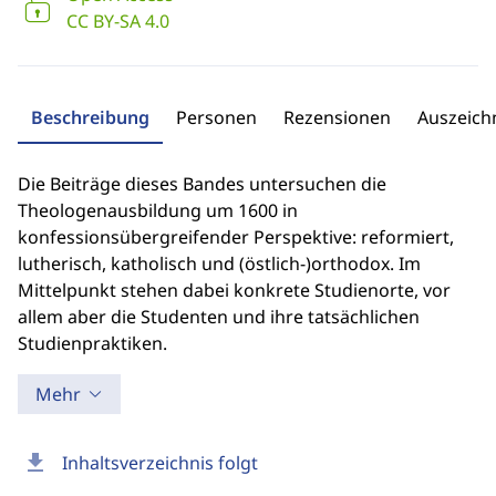
CC BY-SA 4.0
Beschreibung
Personen
Rezensionen
Auszeic
Die Beiträge dieses Bandes untersuchen die
Theologenausbildung um 1600 in
konfessionsübergreifender Perspektive: reformiert,
lutherisch, katholisch und (östlich-)orthodox. Im
Mittelpunkt stehen dabei konkrete Studienorte, vor
allem aber die Studenten und ihre tatsächlichen
Studienpraktiken.
Mehr
download
Inhaltsverzeichnis folgt