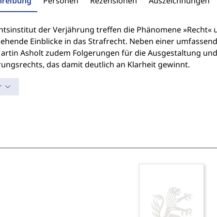
hreibung
Personen
Rezensionen
Auszeichnungen
htsinstitut der Verjährung treffen die Phänomene »Recht« u
 gehende Einblicke in das Strafrecht. Neben einer umfasse
Martin Asholt zudem Folgerungen für die Ausgestaltung und
ungsrechts, das damit deutlich an Klarheit gewinnt.
r