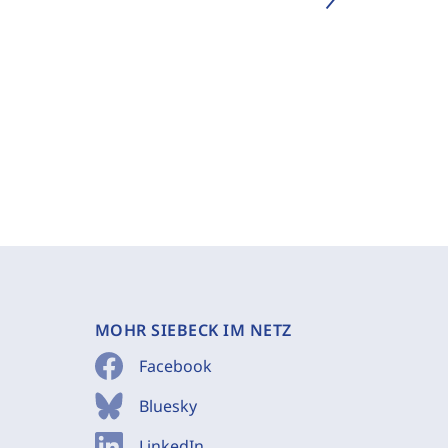
MOHR SIEBECK IM NETZ
Facebook
Bluesky
LinkedIn