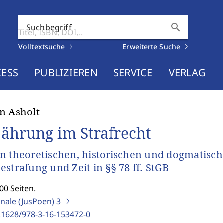
search
Suchbegriff
Volltextsuche
Erweiterte Suche
CESS
PUBLIZIEREN
SERVICE
VERLAG
n Asholt
jährung im Strafrecht
n theoretischen, historischen und dogmatisch
estrafung und Zeit in §§ 78 ff. StGB
00 Seiten.
enale (JusPoen)
3
.1628/978-3-16-153472-0