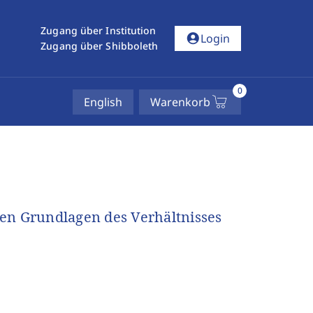
Zugang über Institution
account_circle
Login
Zugang über Shibboleth
0
English
Warenkorb
en Grundlagen des Verhältnisses