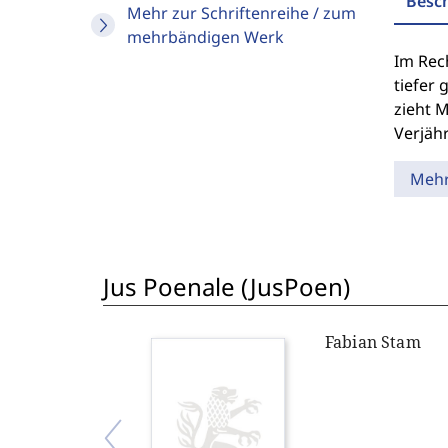
Besc
Mehr zur Schriftenreihe / zum
mehrbändigen Werk
Im Rec
tiefer
zieht 
Verjähr
Meh
Jus Poenale (JusPoen)
Fabian Stam