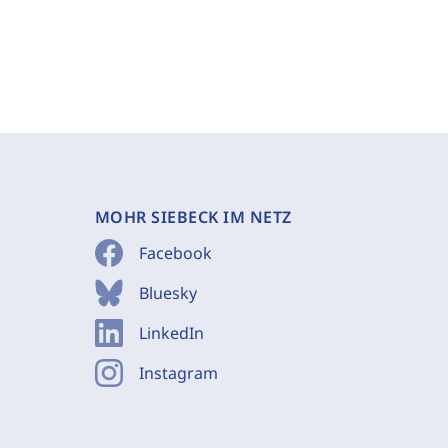
MOHR SIEBECK IM NETZ
Facebook
Bluesky
LinkedIn
Instagram