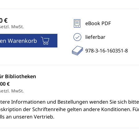
eBook PDF
setzl. MwSt.
lieferbar
den Warenkorb
978-3-16-160351-8
ür Bibliotheken
00 €
setzl. MwSt.
itere Informationen und Bestellungen wenden Sie sich bitt
skription der Schriftenreihe gelten andere Konditionen. Fü
ls an unseren Vertrieb.