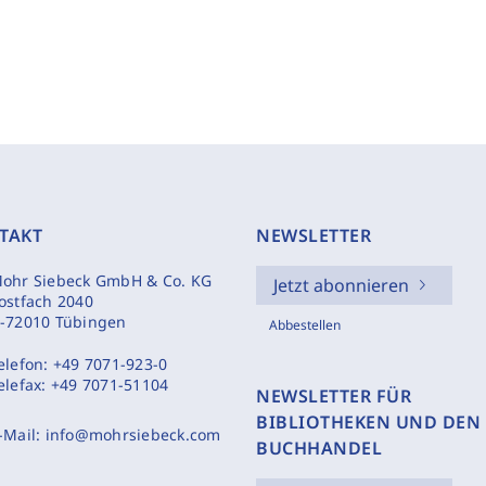
TAKT
NEWSLETTER
ohr Siebeck GmbH & Co. KG
Jetzt abonnieren
ostfach 2040
-72010 Tübingen
Abbestellen
elefon:
+49 7071-923-0
elefax:
+49 7071-51104
NEWSLETTER FÜR
BIBLIOTHEKEN UND DEN
-Mail:
info@mohrsiebeck.com
BUCHHANDEL