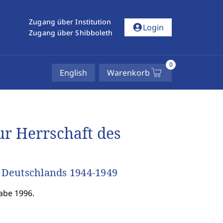
Zugang über Institution
account_circle
Login
Zugang über Shibboleth
0
English
Warenkorb
r Herrschaft des
 Deutschlands 1944-1949
abe 1996.