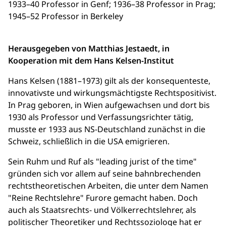
1933–40 Professor in Genf; 1936–38 Professor in Prag;
1945–52 Professor in Berkeley
Herausgegeben von Matthias Jestaedt, in
Kooperation mit dem Hans Kelsen-Institut
Hans Kelsen (1881–1973) gilt als der konsequenteste,
innovativste und wirkungsmächtigste Rechtspositivist.
In Prag geboren, in Wien aufgewachsen und dort bis
1930 als Professor und Verfassungsrichter tätig,
musste er 1933 aus NS-Deutschland zunächst in die
Schweiz, schließlich in die USA emigrieren.
Sein Ruhm und Ruf als "leading jurist of the time"
gründen sich vor allem auf seine bahnbrechenden
rechtstheoretischen Arbeiten, die unter dem Namen
"Reine Rechtslehre" Furore gemacht haben. Doch
auch als Staatsrechts- und Völkerrechtslehrer, als
politischer Theoretiker und Rechtssoziologe hat er