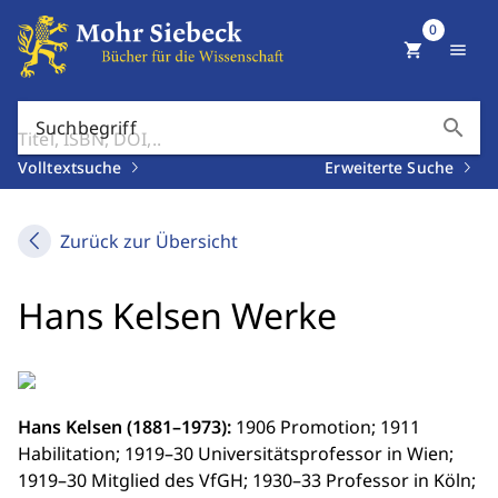
0
shopping_cart
menu
search
Suchbegriff
Volltextsuche
Erweiterte Suche
Zurück zur Übersicht
Hans Kelsen Werke
Hans Kelsen (1881–1973):
1906 Promotion; 1911
Habilitation; 1919–30 Universitätsprofessor in Wien;
1919–30 Mitglied des VfGH; 1930–33 Professor in Köln;