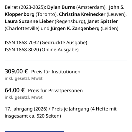
Beirat (2023-2025):
Dylan Burns
(Amsterdam),
John S.
Kloppenborg
(Toronto),
Christina Kreinecker
(Leuven),
Laura Suzanne Lieber
(Regensburg),
Janet Spittler
(Charlottesville) und
Jürgen K. Zangenberg
(Leiden)
ISSN 1868-7032 (Gedruckte Ausgabe)
ISSN 1868-8020 (Online-Ausgabe)
309.00 €
Preis für Institutionen
inkl. gesetzl. MwSt.
64.00 €
Preis für Privatpersonen
inkl. gesetzl. MwSt.
17. Jahrgang (2026) / Preis je Jahrgang (4 Hefte mit
insgesamt ca. 520 Seiten)