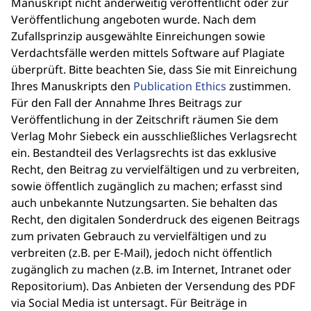
Manuskript nicht anderweitig veröffentlicht oder zur
Veröffentlichung angeboten wurde. Nach dem
Zufallsprinzip ausgewählte Einreichungen sowie
Verdachtsfälle werden mittels Software auf Plagiate
überprüft. Bitte beachten Sie, dass Sie mit Einreichung
Ihres Manuskripts den
Publication Ethics
zustimmen.
Für den Fall der Annahme Ihres Beitrags zur
Veröffentlichung in der Zeitschrift räumen Sie dem
Verlag Mohr Siebeck ein ausschließliches Verlagsrecht
ein. Bestandteil des Verlagsrechts ist das exklusive
Recht, den Beitrag zu vervielfältigen und zu verbreiten,
sowie öffentlich zugänglich zu machen; erfasst sind
auch unbekannte Nutzungsarten. Sie behalten das
Recht, den digitalen Sonderdruck des eigenen Beitrags
zum privaten Gebrauch zu vervielfältigen und zu
verbreiten (z.B. per E-Mail), jedoch nicht öffentlich
zugänglich zu machen (z.B. im Internet, Intranet oder
Repositorium). Das Anbieten der Versendung des PDF
via Social Media ist untersagt. Für Beiträge in