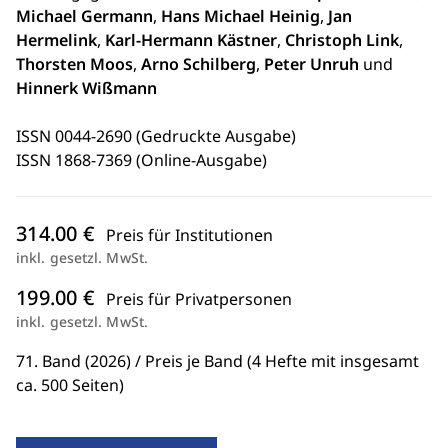
Michael Germann
,
Hans Michael Heinig
,
Jan
Hermelink
,
Karl-Hermann Kästner
,
Christoph Link
,
Thorsten Moos
,
Arno Schilberg
,
Peter Unruh
und
Hinnerk Wißmann
ISSN 0044-2690 (Gedruckte Ausgabe)
ISSN 1868-7369 (Online-Ausgabe)
314.00 €
Preis für Institutionen
inkl. gesetzl. MwSt.
199.00 €
Preis für Privatpersonen
inkl. gesetzl. MwSt.
71. Band (2026) / Preis je Band (4 Hefte mit insgesamt
ca. 500 Seiten)