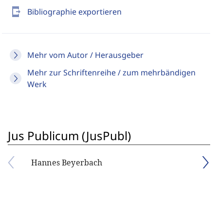
send_to_mobile
Bibliographie exportieren
Mehr vom Autor / Herausgeber
Mehr zur Schriftenreihe / zum mehrbändigen
Werk
Jus Publicum (JusPubl)
Hannes Beyerbach