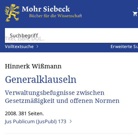
shopping_cart
Suchbegriff
Volltextsuche
Erweiterte S
Hinnerk Wißmann
Generalklauseln
Verwaltungsbefugnisse zwischen
Gesetzmäßigkeit und offenen Normen
2008. 381 Seiten.
Jus Publicum (JusPubl)
173