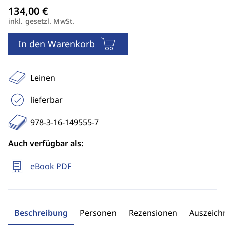
inkl. gesetzl. MwSt.
In den Warenkorb
Leinen
lieferbar
978-3-16-149555-7
Auch verfügbar als:
eBook PDF
Beschreibung
Personen
Rezensionen
Auszeic