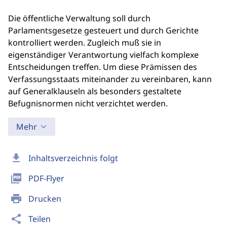
Die öffentliche Verwaltung soll durch
Parlamentsgesetze gesteuert und durch Gerichte
kontrolliert werden. Zugleich muß sie in
eigenständiger Verantwortung vielfach komplexe
Entscheidungen treffen. Um diese Prämissen des
Verfassungsstaats miteinander zu vereinbaren, kann
auf Generalklauseln als besonders gestaltete
Befugnisnormen nicht verzichtet werden.
Mehr
download
Inhaltsverzeichnis folgt
picture_as_pdf
PDF-Flyer
print
Drucken
share
Teilen