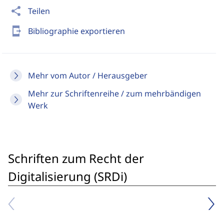
share
Teilen
send_to_mobile
Bibliographie exportieren
Mehr vom Autor / Herausgeber
Mehr zur Schriftenreihe / zum mehrbändigen
Werk
Schriften zum Recht der
Digitalisierung (SRDi)