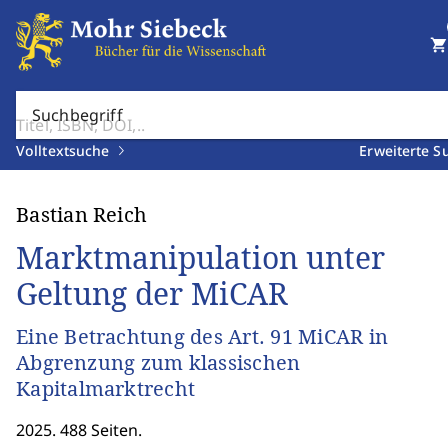
shopping_cart
Suchbegriff
Volltextsuche
Erweiterte S
Bastian Reich
Marktmanipulation unter
Geltung der MiCAR
Eine Betrachtung des Art. 91 MiCAR in
Abgrenzung zum klassischen
Kapitalmarktrecht
2025. 488 Seiten.