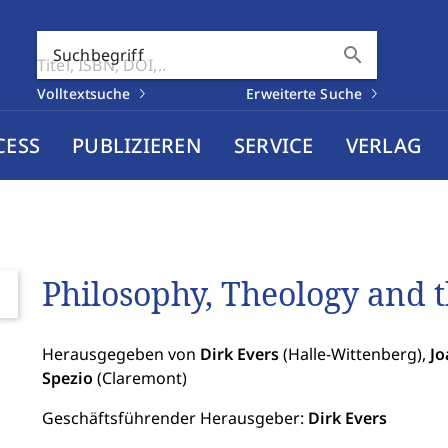
search
Suchbegriff
Volltextsuche
Erweiterte Suche
CESS
PUBLIZIEREN
SERVICE
VERLAG
Philosophy, Theology and t
Herausgegeben von
Dirk Evers
(Halle-Wittenberg),
Jo
Spezio
(Claremont)
Geschäftsführender Herausgeber:
Dirk Evers