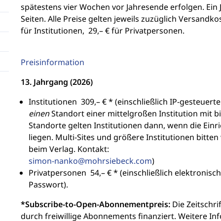
spätestens vier Wochen vor Jahresende erfolgen. Ein 
Seiten. Alle Preise gelten jeweils zuzüglich Versandko
für Institutionen, 29,– € für Privatpersonen.
Preisinformation
13. Jahrgang (2026)
Institutionen 309,– € * (einschließlich IP-gesteue
einen
Standort einer mittelgroßen Institution mit b
Standorte gelten Institutionen dann, wenn die Einr
liegen. Multi-Sites und größere Institutionen bitte
beim Verlag. Kontakt:
simon-nanko@mohrsiebeck.com
)
Privatpersonen 54,– € * (einschließlich elektron
Passwort).
*Subscribe-to-Open-Abonnementpreis:
Die Zeitschr
durch freiwillige Abonne­ments finanziert. Weitere I