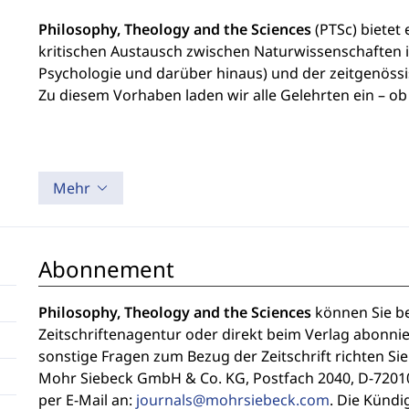
Philosophy, Theology and the Sciences
(PTSc) bietet
kritischen Austausch zwischen Naturwissenschaften in
Psychologie und darüber hinaus) und der zeitgenössi
Zu diesem Vorhaben laden wir alle Gelehrten ein – ob 
Mehr
Abonnement
Philosophy, Theology and the Sciences
können Sie be
Zeitschriftenagentur oder direkt beim Verlag abonni
sonstige Fragen zum Bezug der Zeitschrift richten Si
Mohr Siebeck GmbH & Co. KG, Postfach 2040, D-72010
per E-Mail an:
journals@mohrsiebeck.com
. Die Künd