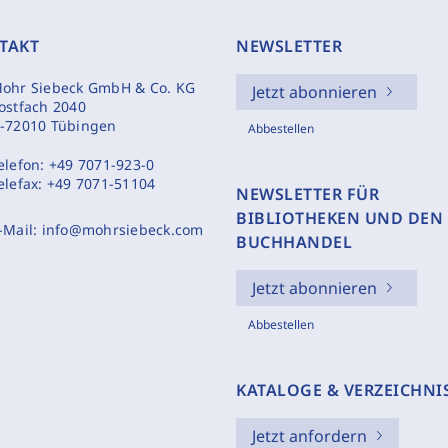
TAKT
NEWSLETTER
ohr Siebeck GmbH & Co. KG
Jetzt abonnieren
ostfach 2040
-72010 Tübingen
Abbestellen
elefon:
+49 7071-923-0
elefax:
+49 7071-51104
NEWSLETTER FÜR
BIBLIOTHEKEN UND DEN
-Mail:
info@mohrsiebeck.com
BUCHHANDEL
Jetzt abonnieren
Abbestellen
KATALOGE & VERZEICHNI
Jetzt anfordern