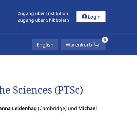
Zugang über Institution
account_circle
Login
Zugang über Shibboleth
0
English
Warenkorb
he Sciences (PTSc)
anna Leidenhag
(Cambridge) und
Michael