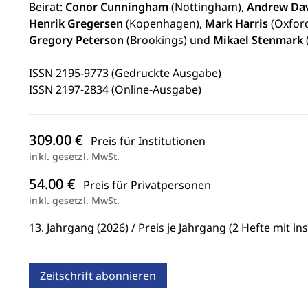
Beirat:
Conor Cunningham
(Nottingham),
Andrew Da
Henrik Gregersen
(Kopenhagen),
Mark Harris
(Oxfor
Gregory Peterson
(Brookings) und
Mikael Stenmark
ISSN 2195-9773 (Gedruckte Ausgabe)
ISSN 2197-2834 (Online-Ausgabe)
309.00 €
Preis für Institutionen
inkl. gesetzl. MwSt.
54.00 €
Preis für Privatpersonen
inkl. gesetzl. MwSt.
13. Jahrgang (2026) / Preis je Jahrgang (2 Hefte mit in
Zeitschrift abonnieren