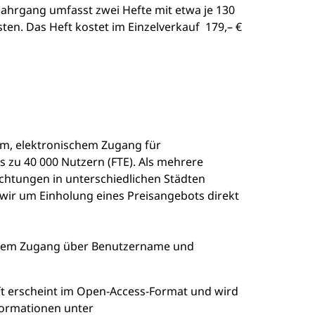
Jahrgang umfasst zwei Hefte mit etwa je 130
sten. Das Heft kostet im Einzelverkauf 179,– €
rtem, elektronischem Zugang für
is zu 40 000 Nutzern (FTE). Als mehrere
ichtungen in unterschiedlichen Städten
n wir um Einholung eines Preisangebots direkt
ischem Zugang über Benutzername und
ift erscheint im Open-Access-Format und wird
nformationen unter