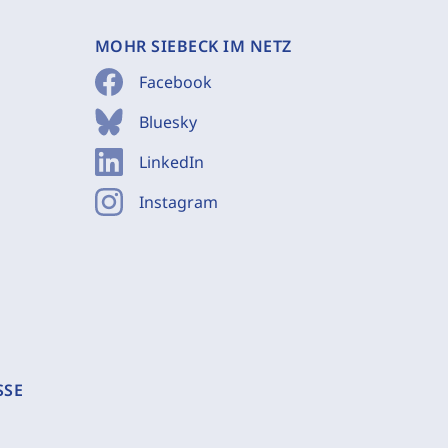
MOHR SIEBECK IM NETZ
Facebook
Bluesky
LinkedIn
Instagram
SSE