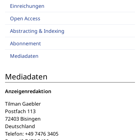
Einreichungen
Open Access
Abstracting & Indexing
Abonnement
Mediadaten
Mediadaten
Anzeigenredaktion
Tilman Gaebler
Postfach 113
72403 Bisingen
Deutschland
Telefon: +49 7476 3405