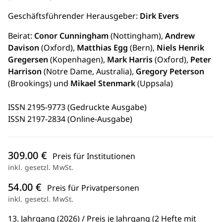
Geschäftsführender Herausgeber:
Dirk Evers
Beirat:
Conor Cunningham
(Nottingham),
Andrew
Davison
(Oxford),
Matthias Egg
(Bern),
Niels Henrik
Gregersen
(Kopenhagen),
Mark Harris
(Oxford),
Peter
Harrison
(Notre Dame, Australia),
Gregory Peterson
(Brookings) und
Mikael Stenmark
(Uppsala)
ISSN 2195-9773 (Gedruckte Ausgabe)
ISSN 2197-2834 (Online-Ausgabe)
309.00 €
Preis für Institutionen
inkl. gesetzl. MwSt.
54.00 €
Preis für Privatpersonen
inkl. gesetzl. MwSt.
13. Jahrgang (2026) / Preis je Jahrgang (2 Hefte mit