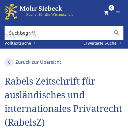
0
shopping_cart
menu
search
Suchbegriff
Volltextsuche
Erweiterte Suche
Zurück zur Übersicht
Rabels Zeitschrift für
ausländisches und
internationales Privatrecht
(RabelsZ)